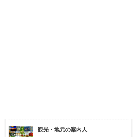
【タイヤピット】通販サイトで買ったタイヤ交換はお任せくださ
い。
googleストリートビュー・360°パノラマリンク制作はお任せくだ
さい 最安値に挑戦中！
投稿者プロフィール
観光・地元の案内人