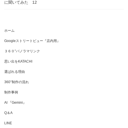
に聞いてみた 12
ホーム
Googleストリートビュー『店内用』
３６０°パノラマリンク
思い出をKATACHI
選ばれる理由
360°制作の流れ
制作事例
AI 『Gemini』
Q＆A
LINE