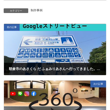
制作事例
カテゴリー
前の記事
朝倉市のあさくら だ ふぁみりあさんへ行ってきました。Googleストリートビュー撮影しました。～No. 22～
2024年5月18日
次の記事