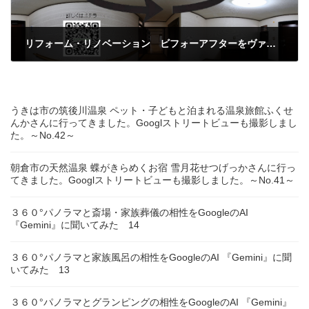
リフォーム・リノベーション ビフォーアフターをヴァーチャルに制作しました。
2024年5月20日
うきは市の筑後川温泉 ペット・子どもと泊まれる温泉旅館ふくせ
んかさんに行ってきました。Googlストリートビューも撮影しまし
た。～No.42～
朝倉市の天然温泉 蝶がきらめくお宿 雪月花せつげっかさんに行っ
てきました。Googlストリートビューも撮影しました。～No.41～
３６０°パノラマと斎場・家族葬儀の相性をGoogleのAI
『Gemini』に聞いてみた 14
３６０°パノラマと家族風呂の相性をGoogleのAI 『Gemini』に聞
いてみた 13
３６０°パノラマとグランピングの相性をGoogleのAI 『Gemini』