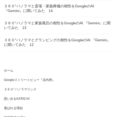
３６０°パノラマと斎場・家族葬儀の相性をGoogleのAI
『Gemini』に聞いてみた 14
３６０°パノラマと家族風呂の相性をGoogleのAI 『Gemini』に聞
いてみた 13
３６０°パノラマとグランピングの相性をGoogleのAI 『Gemini』
に聞いてみた 12
ホーム
Googleストリートビュー『店内用』
３６０°パノラマリンク
思い出をKATACHI
選ばれる理由