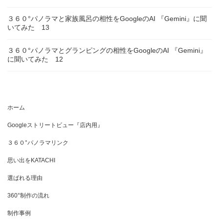
３６０°パノラマと家族風呂の相性をGoogleのAI 『Gemini』に聞
いてみた 13
３６０°パノラマとグランピングの相性をGoogleのAI 『Gemini』
に聞いてみた 12
ホーム
Googleストリートビュー『店内用』
３６０°パノラマリンク
思い出をKATACHI
選ばれる理由
360°制作の流れ
制作事例