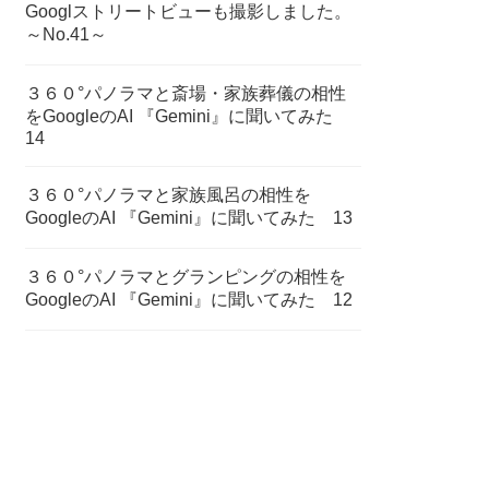
Googlストリートビューも撮影しました。
～No.41～
３６０°パノラマと斎場・家族葬儀の相性
をGoogleのAI 『Gemini』に聞いてみた
14
３６０°パノラマと家族風呂の相性を
GoogleのAI 『Gemini』に聞いてみた 13
３６０°パノラマとグランピングの相性を
GoogleのAI 『Gemini』に聞いてみた 12