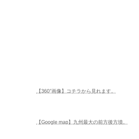
【360°画像】コチラから見れます。
【Google map】九州最大の前方後方墳。