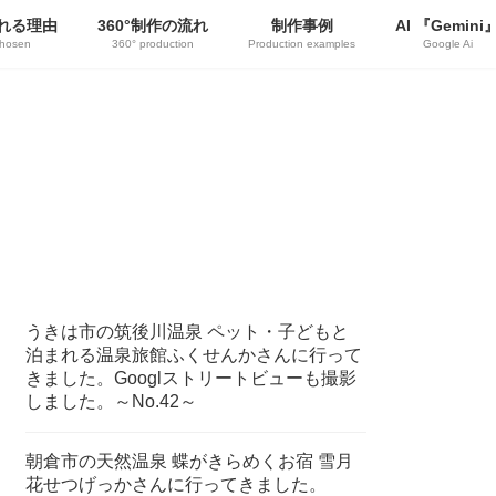
れる理由
360°制作の流れ
制作事例
AI 『Gemini
hosen
360° production
Production examples
Google Ai
うきは市の筑後川温泉 ペット・子どもと
泊まれる温泉旅館ふくせんかさんに行って
きました。Googlストリートビューも撮影
しました。～No.42～
朝倉市の天然温泉 蝶がきらめくお宿 雪月
花せつげっかさんに行ってきました。