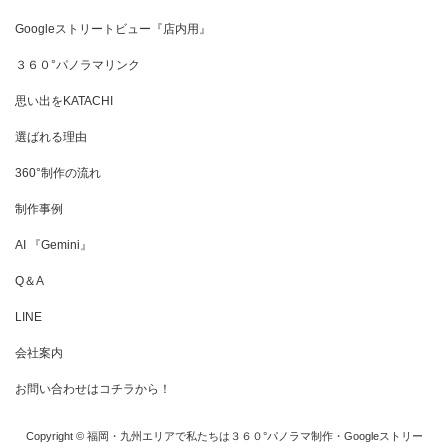
Googleストリートビュー『店内用』
３６０°パノラマリンク
思い出をKATACHI
選ばれる理由
360°制作の流れ
制作事例
AI 『Gemini』
Q＆A
LINE
会社案内
お問い合わせはコチラから！
Copyright © 福岡・九州エリアで私たちは３６０°パノラマ制作・Googleストリー