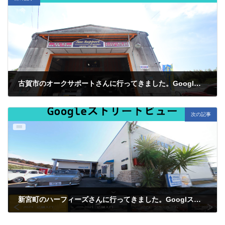
古賀市のオークサポートさんに行ってきました。Googlストリートビューも撮影しました。～No.33～
2024年5月30日
次の記事
新宮町のハーフィーズさんに行ってきました。Googlストリートビューも撮影しました。～No.35～
2024年6月2日