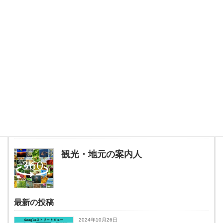
【Google map】異世界へ let's go。
Googleストリートビュー撮影はお任せください。こちらはGoogle
mapで1st photoで見ることができます。 最安値に挑戦中！
投稿者プロフィール
観光・地元の案内人
最新の投稿
2024年10月26日