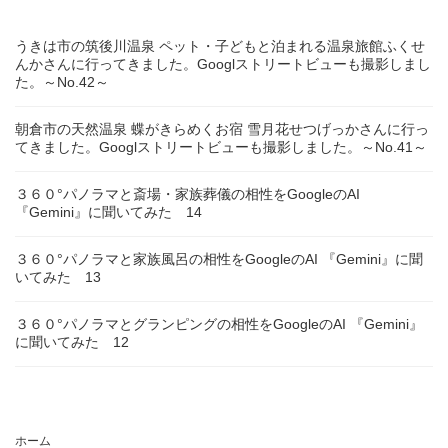
うきは市の筑後川温泉 ペット・子どもと泊まれる温泉旅館ふくせ
んかさんに行ってきました。Googlストリートビューも撮影しまし
た。～No.42～
朝倉市の天然温泉 蝶がきらめくお宿 雪月花せつげっかさんに行っ
てきました。Googlストリートビューも撮影しました。～No.41～
３６０°パノラマと斎場・家族葬儀の相性をGoogleのAI
『Gemini』に聞いてみた 14
３６０°パノラマと家族風呂の相性をGoogleのAI 『Gemini』に聞
いてみた 13
３６０°パノラマとグランピングの相性をGoogleのAI 『Gemini』
に聞いてみた 12
ホーム